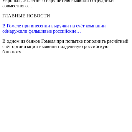
Европы», 56-летнего нарушителя выявили сотрудники
совместного…
ГЛАВНЫЕ НОВОСТИ
В Гомеле при внесении выручки на счёт компании
обнаружили фальшивые российские…
В одном из банков Гомеля при попытке пополнить расчётный
счёт организации выявили поддельную российскую
банкноту…