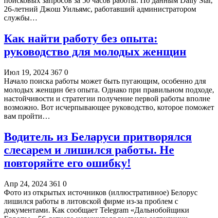
поисковых запросов за 50 часов работы. По данным Daily Star,
26-летний Джош Уильямс, работавший администратором
службы…
Как найти работу без опыта:
руководство для молодых женщин
Июл 19, 2024
367
0
Начало поиска работы может быть пугающим, особенно для
молодых женщин без опыта. Однако при правильном подходе,
настойчивости и стратегии получение первой работы вполне
возможно. Вот исчерпывающее руководство, которое поможет
вам пройти…
Водитель из Беларуси притворялся
слесарем и лишился работы. Не
повторяйте его ошибку!
Апр 24, 2024
361
0
Фото из открытых источников (иллюстративное) Белорус
лишился работы в литовской фирме из-за проблем с
документами. Как сообщает Telegram «Дальнобойщики