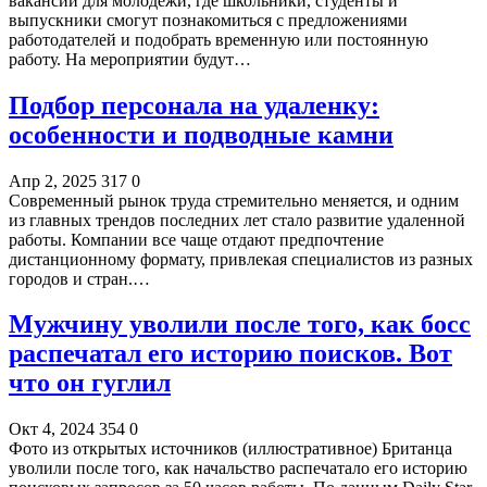
вакансий для молодежи, где школьники, студенты и
выпускники смогут познакомиться с предложениями
работодателей и подобрать временную или постоянную
работу. На мероприятии будут…
Подбор персонала на удаленку:
особенности и подводные камни
Апр 2, 2025
317
0
Современный рынок труда стремительно меняется, и одним
из главных трендов последних лет стало развитие удаленной
работы. Компании все чаще отдают предпочтение
дистанционному формату, привлекая специалистов из разных
городов и стран.…
Мужчину уволили после того, как босс
распечатал его историю поисков. Вот
что он гуглил
Окт 4, 2024
354
0
Фото из открытых источников (иллюстративное) Британца
уволили после того, как начальство распечатало его историю