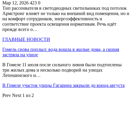
Мар 12, 2026
423
0
Тип рассеивателя в светодиодных светильниках под потолок
Армстронг влияет не только на внешний вид помещения, но и
на комфорт сотрудников, энергоэффективность и
соответствие проекта освещения нормативам. Речь идёт
прежде всего о…
ГЛАВНЫЕ НОВОСТИ
Гомель снова поплыл: вода вошла в жилые дома, а скорая
застряла на улице
В Гомеле 11 июля после сильного ливня были подтоплены
три жилых дома и несколько подворий на улицах
Лепешинского и…
В Гомеле участок улицы Гагарина закрыли до конца августа
Prev
Next
1 из 2