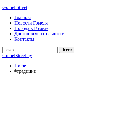
Gomel Street
Главная
Новости Гомеля
Погода в Гомеле
Достопримечательности
Контакты
GomelStreet.by
Home
#традиции