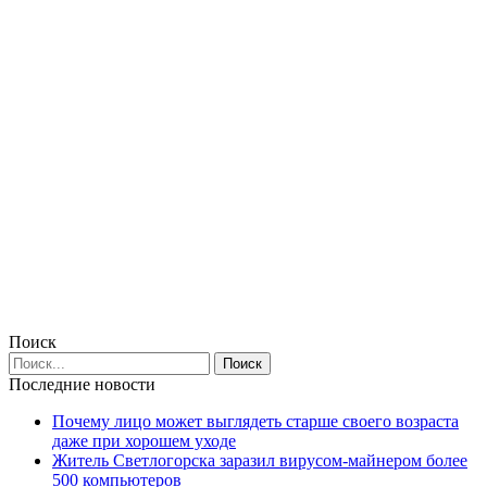
Поиск
Последние новости
Почему лицо может выглядеть старше своего возраста
даже при хорошем уходе
Житель Светлогорска заразил вирусом-майнером более
500 компьютеров