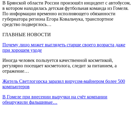
В Брянской области России произошёл инцидент с автобусом,
в котором находилась детская футбольная команда из Гомеля.
По информации временно исполняющего обязанности
губернатора региона Егора Ковальчука, транспортное
средство подверглось…
ГЛАВНЫЕ НОВОСТИ
Почему лицо может выглядеть старше своего возраста даже
при хорошем уходе
Иногда человек пользуется качественной косметикой,
регулярно посещает косметолога, следит за питанием, а
отражение…
Житель Светлогорска заразил вирусом-майнером более 500
компьютеров
В Гомеле при внесении выручки на счёт компании
обнаружили фальшивые…