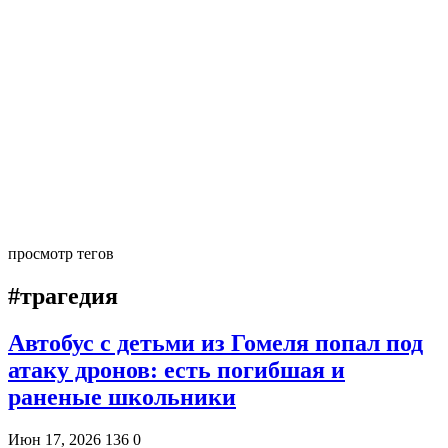
просмотр тегов
#трагедия
Автобус с детьми из Гомеля попал под
атаку дронов: есть погибшая и
раненые школьники
Июн 17, 2026
136
0