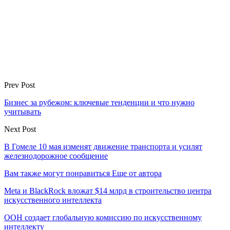
Prev Post
Бизнес за рубежом: ключевые тенденции и что нужно
учитывать
Next Post
В Гомеле 10 мая изменят движение транспорта и усилят
железнодорожное сообщение
Вам также могут понравиться
Еще от автора
Meta и BlackRock вложат $14 млрд в строительство центра
искусственного интеллекта
ООН создает глобальную комиссию по искусственному
интеллекту