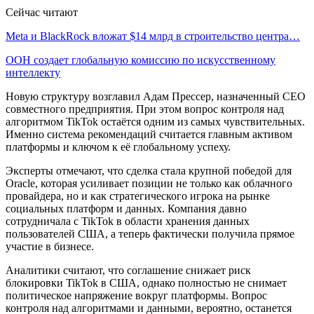
Сейчас читают
Meta и BlackRock вложат $14 млрд в строительство центра…
ООН создает глобальную комиссию по искусственному
интеллекту
Новую структуру возглавил Адам Прессер, назначенный CEO
совместного предприятия. При этом вопрос контроля над
алгоритмом TikTok остаётся одним из самых чувствительных.
Именно система рекомендаций считается главным активом
платформы и ключом к её глобальному успеху.
Эксперты отмечают, что сделка стала крупной победой для
Oracle, которая усиливает позиции не только как облачного
провайдера, но и как стратегического игрока на рынке
социальных платформ и данных. Компания давно
сотрудничала с TikTok в области хранения данных
пользователей США, а теперь фактически получила прямое
участие в бизнесе.
Аналитики считают, что соглашение снижает риск
блокировки TikTok в США, однако полностью не снимает
политическое напряжение вокруг платформы. Вопрос
контроля над алгоритмами и данными, вероятно, останется