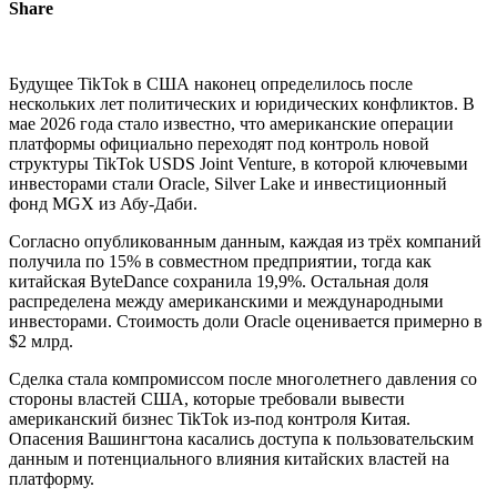
Share
Будущее TikTok в США наконец определилось после
нескольких лет политических и юридических конфликтов. В
мае 2026 года стало известно, что американские операции
платформы официально переходят под контроль новой
структуры TikTok USDS Joint Venture, в которой ключевыми
инвесторами стали Oracle, Silver Lake и инвестиционный
фонд MGX из Абу-Даби.
Согласно опубликованным данным, каждая из трёх компаний
получила по 15% в совместном предприятии, тогда как
китайская ByteDance сохранила 19,9%. Остальная доля
распределена между американскими и международными
инвесторами. Стоимость доли Oracle оценивается примерно в
$2 млрд.
Сделка стала компромиссом после многолетнего давления со
стороны властей США, которые требовали вывести
американский бизнес TikTok из-под контроля Китая.
Опасения Вашингтона касались доступа к пользовательским
данным и потенциального влияния китайских властей на
платформу.