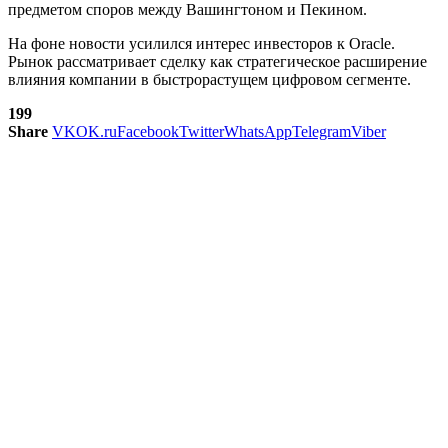
предметом споров между Вашингтоном и Пекином.
На фоне новости усилился интерес инвесторов к Oracle.
Рынок рассматривает сделку как стратегическое расширение
влияния компании в быстрорастущем цифровом сегменте.
199
Share
VK
OK.ru
Facebook
Twitter
WhatsApp
Telegram
Viber