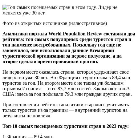
Фото из открытых источников (иллюстративное)
Аналитики портала World Population Review составили два
рейтинга: топ самых популярных среди туристов стран и
топ наименее востребованных. Поскольку год еще не
закончился, они использовали данные Всемирной
туристической организации за первое полугодие, а на
второе сделали ориентировочный прогноз.
На первом месте оказалась страна, которая удерживает свое
лидерство уже 30 лет. Это Франция с турпотоком в 89,4 млн
туристов за год. На втором месте с не таким уж большим
отрывом Испания — и ее 83,7 млн гостей. Закрывают топ-3
США: здесь за год побывали 79,3 млн граждан других стран.
При составлении рейтинга аналитики старались учитывать
только туристов из-за границы — внутренний турпоток на
результаты не повлиял.
Топ-10 самых посещаемых туристами стран в 2023 году:
1. Франция — 89,4 млн.