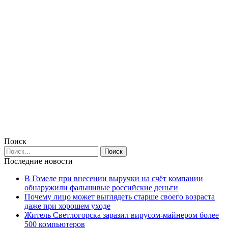
Поиск
Последние новости
В Гомеле при внесении выручки на счёт компании
обнаружили фальшивые российские деньги
Почему лицо может выглядеть старше своего возраста
даже при хорошем уходе
Житель Светлогорска заразил вирусом-майнером более
500 компьютеров