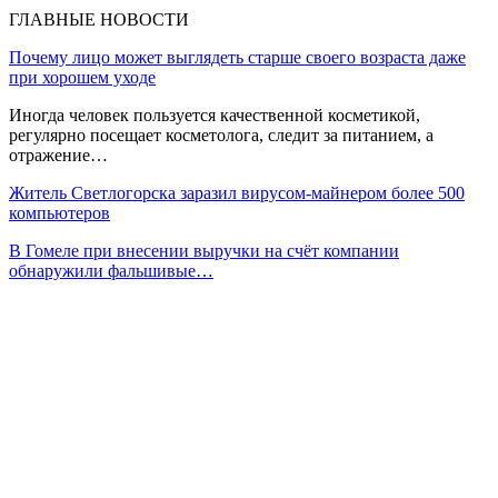
ГЛАВНЫЕ НОВОСТИ
Почему лицо может выглядеть старше своего возраста даже
при хорошем уходе
Иногда человек пользуется качественной косметикой,
регулярно посещает косметолога, следит за питанием, а
отражение…
Житель Светлогорска заразил вирусом-майнером более 500
компьютеров
В Гомеле при внесении выручки на счёт компании
обнаружили фальшивые…