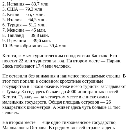
2. Испания — 83,7 млн.
3. США — 79,3 млн.
4. Китай — 65,7 млн.
5. Италия — 64,5 млн.
6. Турция — 51,2 млн.
7. Мексика — 45 млн.
8. Таиланд — 39,8 млн.
9. Германия — 39,6 млн.
10. Великобритания — 39,4 млн.
Кстати, самым туристическим городом стал Бангкок. Его
посетят 22 млн туристов за год. На втором месте — Париж.
Здесь побывают 17,4 млн человек.
Не оставили без внимания и наименее посещаемые страны. В
этот топ попали в основном крохотные островные
государства в Тихом океане. Реже всего туристы заглядывают
в Тувалу. За год здесь бывает до 4000 иностранных гостей.
Кстати, Тувалу — на четвертом месте в списке самых
маленьких государств. Общая площадь островов — 26
квадратных километров. А живет здесь чуть больше 11 тыс.
человек.
На втором месте — еще одно тихоокеанское государство,
Маршалловы Острова. В среднем во всей стране за день