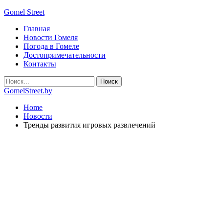
Gomel Street
Главная
Новости Гомеля
Погода в Гомеле
Достопримечательности
Контакты
GomelStreet.by
Home
Новости
Тренды развития игровых развлечений