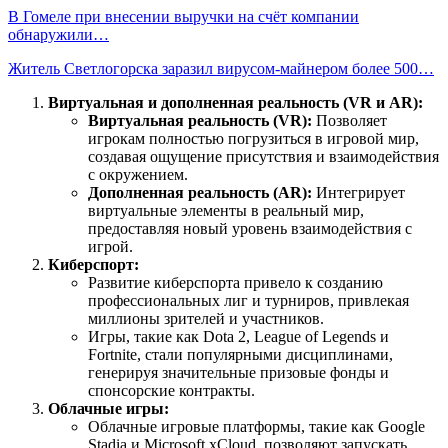
В Гомеле при внесении выручки на счёт компании
обнаружили…
Житель Светлогорска заразил вирусом-майнером более 500…
Виртуальная и дополненная реальность (VR и AR):
Виртуальная реальность (VR):
Позволяет
игрокам полностью погрузиться в игровой мир,
создавая ощущение присутствия и взаимодействия
с окружением.
Дополненная реальность (AR):
Интегрирует
виртуальные элементы в реальный мир,
предоставляя новый уровень взаимодействия с
игрой.
Киберспорт:
Развитие киберспорта привело к созданию
профессиональных лиг и турниров, привлекая
миллионы зрителей и участников.
Игры, такие как Dota 2, League of Legends и
Fortnite, стали популярными дисциплинами,
генерируя значительные призовые фонды и
спонсорские контракты.
Облачные игры:
Облачные игровые платформы, такие как Google
Stadia и Microsoft xCloud, позволяют запускать