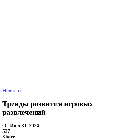
Новости
Тренды развития игровых
развлечений
On
Июл 31, 2024
537
Share