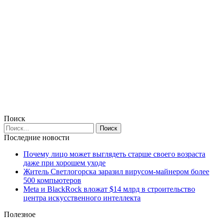
Поиск
Последние новости
Почему лицо может выглядеть старше своего возраста
даже при хорошем уходе
Житель Светлогорска заразил вирусом-майнером более
500 компьютеров
Meta и BlackRock вложат $14 млрд в строительство
центра искусственного интеллекта
Полезное