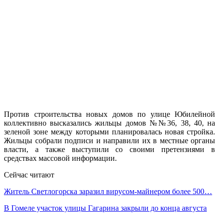
Против строительства новых домов по улице Юбилейной
коллективно высказались жильцы домов №№36, 38, 40, на
зеленой зоне между которыми планировалась новая стройка.
Жильцы собрали подписи и направили их в местные органы
власти, а также выступили со своими претензиями в
средствах массовой информации.
Сейчас читают
Житель Светлогорска заразил вирусом-майнером более 500…
В Гомеле участок улицы Гагарина закрыли до конца августа