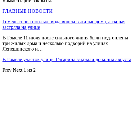
Комментарии закрыты.
ГЛАВНЫЕ НОВОСТИ
Гомель снова поплыл: вода вошла в жилые дома, а скорая
застряла на улице
В Гомеле 11 июля после сильного ливня были подтоплены
три жилых дома и несколько подворий на улицах
Лепешинского и…
В Гомеле участок улицы Гагарина закрыли до конца августа
Prev
Next
1 из 2