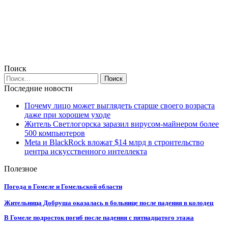
Поиск
Последние новости
Почему лицо может выглядеть старше своего возраста
даже при хорошем уходе
Житель Светлогорска заразил вирусом-майнером более
500 компьютеров
Meta и BlackRock вложат $14 млрд в строительство
центра искусственного интеллекта
Полезное
Погода в Гомеле и Гомельской области
Жительница Добруша оказалась в больнице после падения в колодец
В Гомеле подросток погиб после падения с пятнадцатого этажа