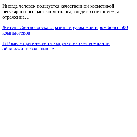
Иногда человек пользуется качественной косметикой,
регулярно посещает косметолога, следит за питанием, а
отражение…
Житель Светлогорска заразил вирусом-майнером более 500
компьютеров
В Гомеле при внесении выручки на счёт компании
обнаружили фальшивые…