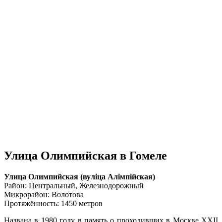
Улица Олимпийская в Гомеле
Улица Олимпийская (вулiца Алiмпійская)
Район: Центральный, Железнодорожный
Микрорайон: Волотова
Протяжённость: 1450 метров
Названа в 1980 году в память о проходивших в Москве XXII