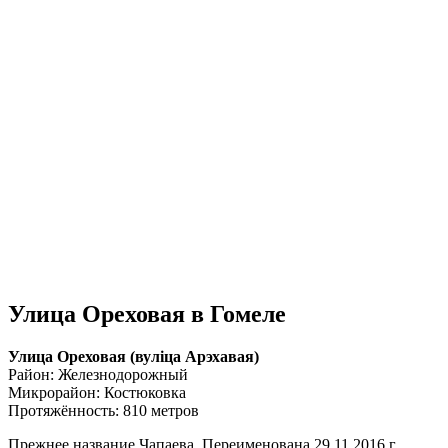
Улица Ореховая в Гомеле
Улица Ореховая (вулiца Арэхавая)
Район: Железнодорожный
Микрорайон: Костюковка
Протяжённость: 810 метров
Прежнее название Чапаева. Переименована 29.11.2016 г.,