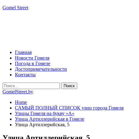
Gomel Street
Главная
Новости Гомеля
Погода в Гомеле
Достопримечательности
Контакты
GomelStreet.by
Home
САМЫЙ ПОЛНЫЙ СПИСОК улиц города Гомеля
Улицы Гомеля на букву «А»
Улица Артиллерийская в Гомеле
Улица Артиллерийская, 5
Улица Артиллерийская, 5