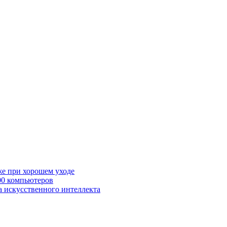
же при хорошем уходе
00 компьютеров
а искусственного интеллекта