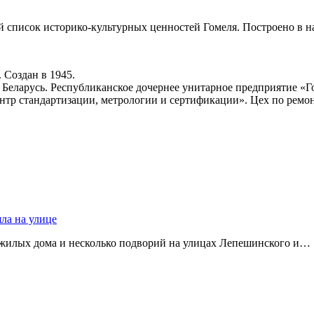
й список историко-культурных ценностей Гомеля. Построено в на
 Создан в 1945.
 Беларусь. Республиканское дочернее унитарное предприятие «Г
нтр стандартизации, метрологии и сертификации». Цех по ремо
яла на улице
 жилых дома и несколько подворий на улицах Лепешинского и…