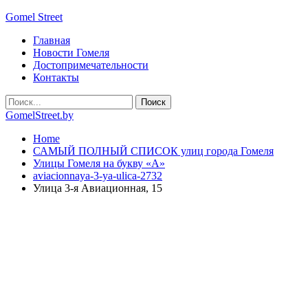
Gomel Street
Главная
Новости Гомеля
Достопримечательности
Контакты
GomelStreet.by
Home
САМЫЙ ПОЛНЫЙ СПИСОК улиц города Гомеля
Улицы Гомеля на букву «А»
aviacionnaya-3-ya-ulica-2732
Улица 3-я Авиационная, 15