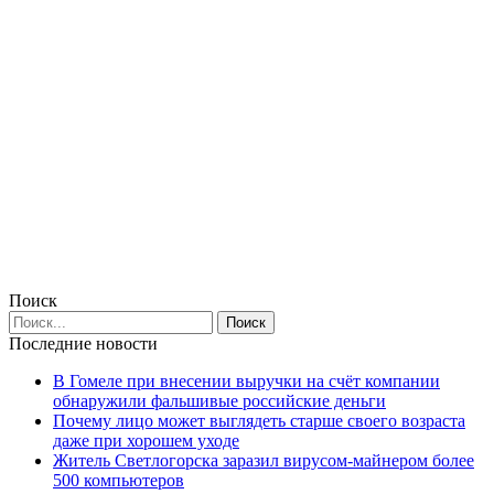
Поиск
Последние новости
В Гомеле при внесении выручки на счёт компании
обнаружили фальшивые российские деньги
Почему лицо может выглядеть старше своего возраста
даже при хорошем уходе
Житель Светлогорска заразил вирусом-майнером более
500 компьютеров