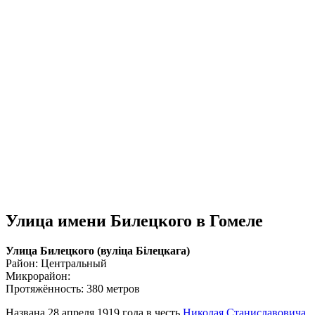
Улица имени Билецкого в Гомеле
Улица Билецкого (вулiца Бiлецкага)
Район: Центральный
Микрорайон:
Протяжённость: 380 метров
Названа 28 апреля 1919 года в честь
Николая Станиславовича