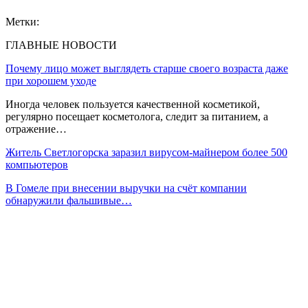
Метки:
ГЛАВНЫЕ НОВОСТИ
Почему лицо может выглядеть старше своего возраста даже
при хорошем уходе
Иногда человек пользуется качественной косметикой,
регулярно посещает косметолога, следит за питанием, а
отражение…
Житель Светлогорска заразил вирусом-майнером более 500
компьютеров
В Гомеле при внесении выручки на счёт компании
обнаружили фальшивые…