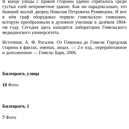
В конце улицы с правой стороны удачно спряталось среди
густых елей неприметное здание. Как ни парадоксально, это
бывший жилой дворец Николая Петровича Румянцева. И вот
в нём граф оборудовал первую гомельскую гимназию,
которую преобразовали в духовное училище в далёком 1804-
ом году. Сегодня здесь находятся лаборатории Гомельского
медицинского университета.
Источник: А. Ф. Рогалев. От Гомиюка до Гомеля: Городская
старина в фактах, именах, лицах. — 2-е изд., переработанное
и дополненное — Гомель: Барк, 2006.
Билецкого, улица
10
Фото
Билецкого, 1
7
Фото