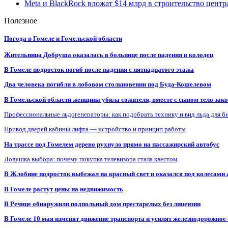
Meta и BlackRock вложат $14 млрд в строительство центр
Полезное
Погода в Гомеле и Гомельской области
Жительница Добруша оказалась в больнице после падения в колодец
В Гомеле подросток погиб после падения с пятнадцатого этажа
Два человека погибли в лобовом столкновении под Буда-Кошелевом
В Гомельской области женщина убила сожителя, вместе с сыном тело закоп
Профессиональные льдогенераторы: как подобрать технику и вид льда для б
Привод дверей кабины лифта — устройство и принцип работы
На трассе под Гомелем дерево рухнуло прямо на пассажирский автобус
Ловушка выбора: почему покупка телевизора стала квестом
В Жлобине подросток выбежал на красный свет и оказался под колесами
В Гомеле растут цены на недвижимость
В Речице обнаружили подпольный дом престарелых без лицензии
В Гомеле 10 мая изменят движение транспорта и усилят железнодорожное