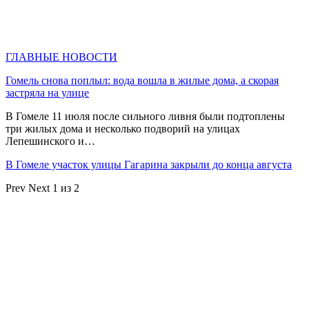
ГЛАВНЫЕ НОВОСТИ
Гомель снова поплыл: вода вошла в жилые дома, а скорая
застряла на улице
В Гомеле 11 июля после сильного ливня были подтоплены
три жилых дома и несколько подворий на улицах
Лепешинского и…
В Гомеле участок улицы Гагарина закрыли до конца августа
Prev
Next
1 из 2