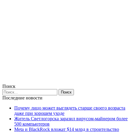
Поиск
Последние новости
Почему лицо может выглядеть старше своего возраста
даже при хорошем уходе
Житель Светлогорска заразил вирусом-майнером более
500 компьютеров
Meta и BlackRock вложат $14 млрд в строительство