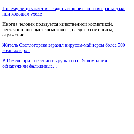
Почему лицо может выглядеть старше своего возраста даже
при хорошем уходе
Иногда человек пользуется качественной косметикой,
регулярно посещает косметолога, следит за питанием, а
отражение…
Житель Светлогорска заразил вирусом-майнером более 500
компьютеров
В Гомеле при внесении выручки на счёт компании
обнаружили фальшивые…