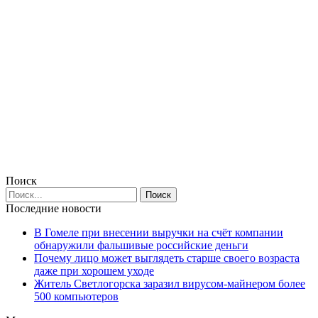
Поиск
Последние новости
В Гомеле при внесении выручки на счёт компании
обнаружили фальшивые российские деньги
Почему лицо может выглядеть старше своего возраста
даже при хорошем уходе
Житель Светлогорска заразил вирусом-майнером более
500 компьютеров