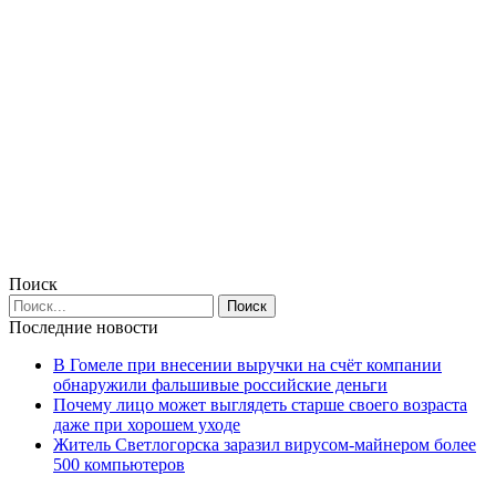
Поиск
Последние новости
В Гомеле при внесении выручки на счёт компании
обнаружили фальшивые российские деньги
Почему лицо может выглядеть старше своего возраста
даже при хорошем уходе
Житель Светлогорска заразил вирусом-майнером более
500 компьютеров