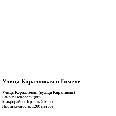
Улица Коралловая в Гомеле
Улица Коралловая (вулiца Каралавая)
Район: Новобелицкий
Микрорайон: Красный Маяк
Протяжённость: 1280 метров