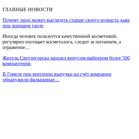
ГЛАВНЫЕ НОВОСТИ
Почему лицо может выглядеть старше своего возраста даже
при хорошем уходе
Иногда человек пользуется качественной косметикой,
регулярно посещает косметолога, следит за питанием, а
отражение…
Житель Светлогорска заразил вирусом-майнером более 500
компьютеров
В Гомеле при внесении выручки на счёт компании
обнаружили фальшивые…