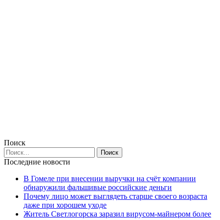
Поиск
Последние новости
В Гомеле при внесении выручки на счёт компании
обнаружили фальшивые российские деньги
Почему лицо может выглядеть старше своего возраста
даже при хорошем уходе
Житель Светлогорска заразил вирусом-майнером более