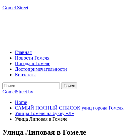
Gomel Street
Главная
Новости Гомеля
Погода в Гомеле
Достопримечательности
Контакты
GomelStreet.by
Home
САМЫЙ ПОЛНЫЙ СПИСОК улиц города Гомеля
Улицы Гомеля на букву «Л»
Улица Липовая в Гомеле
Улица Липовая в Гомеле