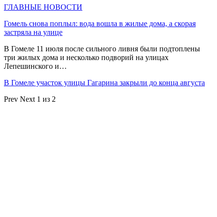
ГЛАВНЫЕ НОВОСТИ
Гомель снова поплыл: вода вошла в жилые дома, а скорая
застряла на улице
В Гомеле 11 июля после сильного ливня были подтоплены
три жилых дома и несколько подворий на улицах
Лепешинского и…
В Гомеле участок улицы Гагарина закрыли до конца августа
Prev
Next
1 из 2