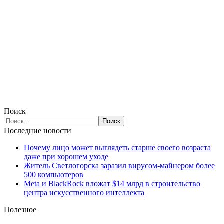
Поиск
Последние новости
Почему лицо может выглядеть старше своего возраста
даже при хорошем уходе
Житель Светлогорска заразил вирусом-майнером более
500 компьютеров
Meta и BlackRock вложат $14 млрд в строительство
центра искусственного интеллекта
Полезное