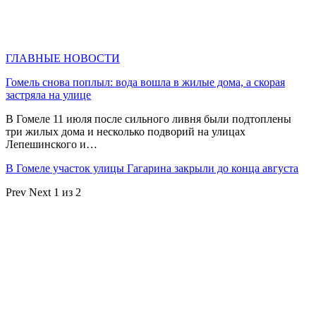
ГЛАВНЫЕ НОВОСТИ
Гомель снова поплыл: вода вошла в жилые дома, а скорая
застряла на улице
В Гомеле 11 июля после сильного ливня были подтоплены
три жилых дома и несколько подворий на улицах
Лепешинского и…
В Гомеле участок улицы Гагарина закрыли до конца августа
Prev
Next
1 из 2