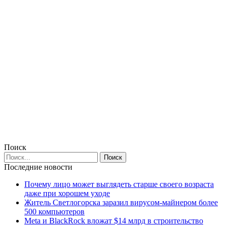
Поиск
Последние новости
Почему лицо может выглядеть старше своего возраста
даже при хорошем уходе
Житель Светлогорска заразил вирусом-майнером более
500 компьютеров
Meta и BlackRock вложат $14 млрд в строительство