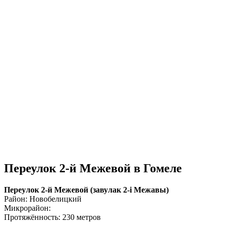
Переулок 2-й Межевой в Гомеле
Переулок 2-й Межевой (завулак 2-і Межавы)
Район: Новобелицкий
Микрорайон:
Протяжённость: 230 метров