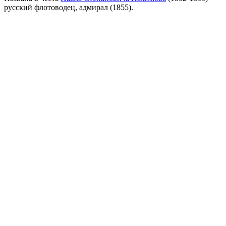
русский флотоводец, адмирал (1855).