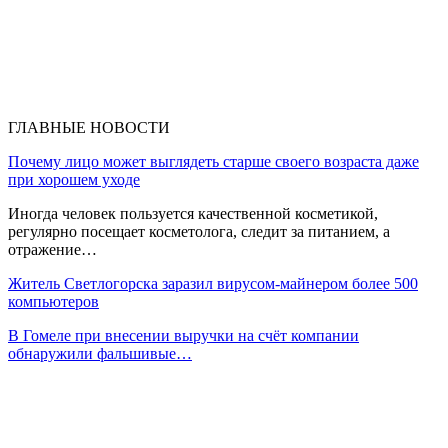
ГЛАВНЫЕ НОВОСТИ
Почему лицо может выглядеть старше своего возраста даже
при хорошем уходе
Иногда человек пользуется качественной косметикой,
регулярно посещает косметолога, следит за питанием, а
отражение…
Житель Светлогорска заразил вирусом-майнером более 500
компьютеров
В Гомеле при внесении выручки на счёт компании
обнаружили фальшивые…