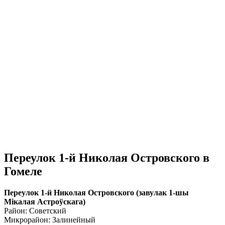
Переулок 1-й Николая Островского в
Гомеле
Переулок 1-й Николая Островского (завулак 1-шы
Мікалая Астроўскага)
Район: Советский
Микрорайон: Залинейный