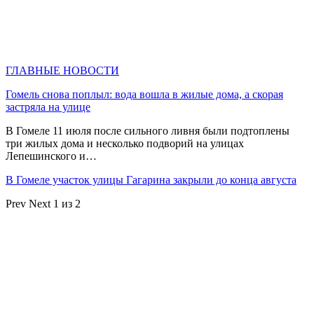
ГЛАВНЫЕ НОВОСТИ
Гомель снова поплыл: вода вошла в жилые дома, а скорая
застряла на улице
В Гомеле 11 июля после сильного ливня были подтоплены
три жилых дома и несколько подворий на улицах
Лепешинского и…
В Гомеле участок улицы Гагарина закрыли до конца августа
Prev
Next
1 из 2