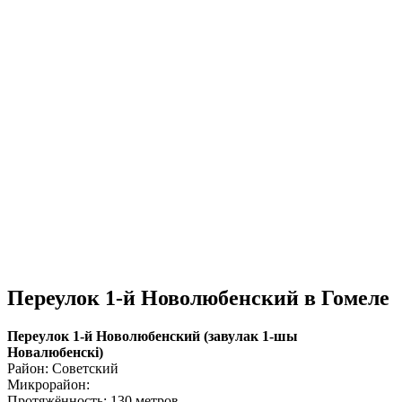
Переулок 1-й Новолюбенский в Гомеле
Переулок 1-й Новолюбенский (завулак 1-шы
Новалюбенскі)
Район: Советский
Микрорайон:
Протяжённость: 130 метров