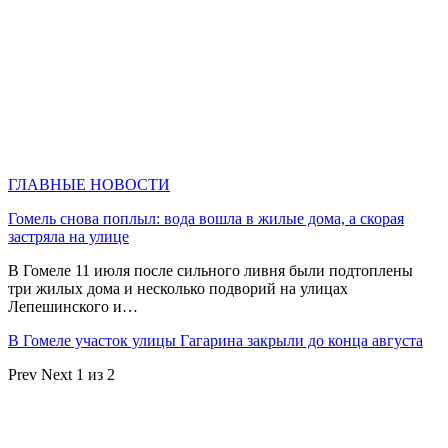
ГЛАВНЫЕ НОВОСТИ
Гомель снова поплыл: вода вошла в жилые дома, а скорая
застряла на улице
В Гомеле 11 июля после сильного ливня были подтоплены
три жилых дома и несколько подворий на улицах
Лепешинского и…
В Гомеле участок улицы Гагарина закрыли до конца августа
Prev
Next
1 из 2