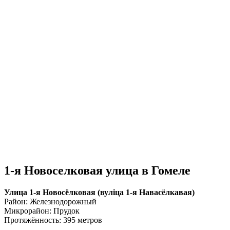
1-я Новоселковая улица в Гомеле
Улица 1-я Новосёлковая (вулiца 1-я Навасёлкавая)
Район: Железнодорожный
Микрорайон: Прудок
Протяжённость: 395 метров