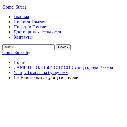
Gomel Street
Главная
Новости Гомеля
Погода в Гомеле
Достопримечательности
Контакты
GomelStreet.by
Home
САМЫЙ ПОЛНЫЙ СПИСОК улиц города Гомеля
Улицы Гомеля на букву «Н»
1-я Новоселковая улица в Гомеле