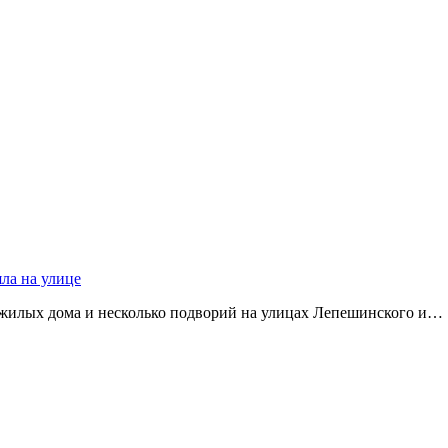
яла на улице
 жилых дома и несколько подворий на улицах Лепешинского и…