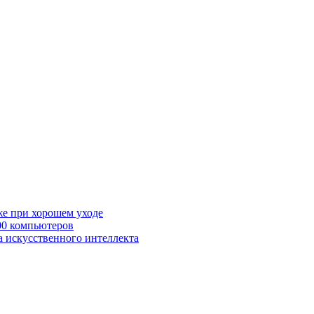
же при хорошем уходе
00 компьютеров
а искусственного интеллекта