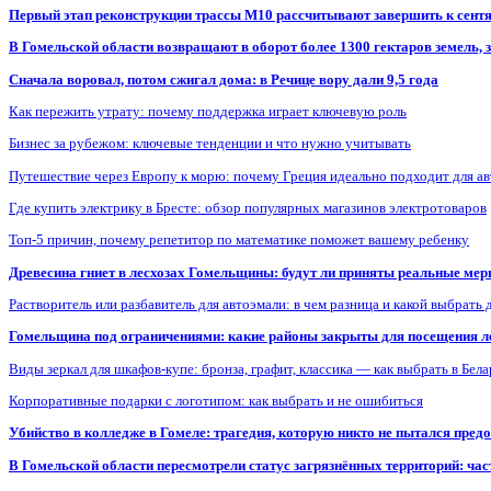
Первый этап реконструкции трассы М10 рассчитывают завершить к сент
В Гомельской области возвращают в оборот более 1300 гектаров земель
Сначала воровал, потом сжигал дома: в Речице вору дали 9,5 года
Как пережить утрату: почему поддержка играет ключевую роль
Бизнес за рубежом: ключевые тенденции и что нужно учитывать
Путешествие через Европу к морю: почему Греция идеально подходит для а
Где купить электрику в Бресте: обзор популярных магазинов электротоваров
Топ-5 причин, почему репетитор по математике поможет вашему ребенку
Древесина гниет в лесхозах Гомельщины: будут ли приняты реальные ме
Растворитель или разбавитель для автоэмали: в чем разница и какой выбрать 
Гомельщина под ограничениями: какие районы закрыты для посещения ле
Виды зеркал для шкафов-купе: бронза, графит, классика — как выбрать в Бел
Корпоративные подарки с логотипом: как выбрать и не ошибиться
Убийство в колледже в Гомеле: трагедия, которую никто не пытался пред
В Гомельской области пересмотрели статус загрязнённых территорий: ча