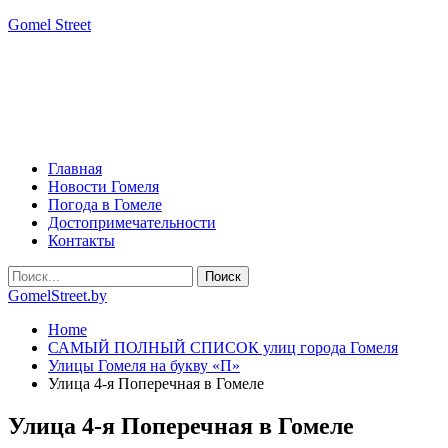
Gomel Street
Главная
Новости Гомеля
Погода в Гомеле
Достопримечательности
Контакты
GomelStreet.by
Home
САМЫЙ ПОЛНЫЙ СПИСОК улиц города Гомеля
Улицы Гомеля на букву «П»
Улица 4-я Поперечная в Гомеле
Улица 4-я Поперечная в Гомеле