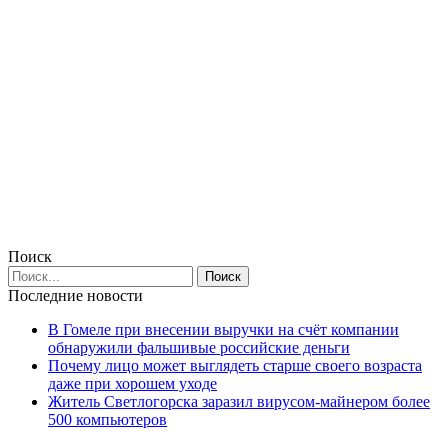
Поиск
Последние новости
В Гомеле при внесении выручки на счёт компании
обнаружили фальшивые российские деньги
Почему лицо может выглядеть старше своего возраста
даже при хорошем уходе
Житель Светлогорска заразил вирусом-майнером более
500 компьютеров