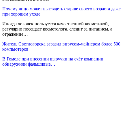
Почему лицо может выглядеть старше своего возраста даже
при хорошем уходе
Иногда человек пользуется качественной косметикой,
регулярно посещает косметолога, следит за питанием, а
отражение…
Житель Светлогорска заразил вирусом-майнером более 500
компьютеров
В Гомеле при внесении выручки на счёт компании
обнаружили фальшивые…