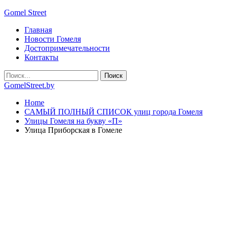
Gomel Street
Главная
Новости Гомеля
Достопримечательности
Контакты
GomelStreet.by
Home
САМЫЙ ПОЛНЫЙ СПИСОК улиц города Гомеля
Улицы Гомеля на букву «П»
Улица Приборская в Гомеле