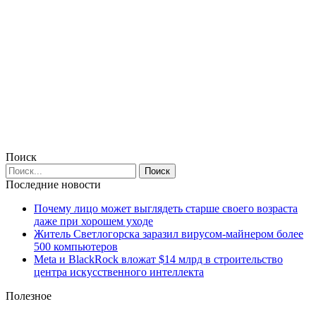
Поиск
Последние новости
Почему лицо может выглядеть старше своего возраста
даже при хорошем уходе
Житель Светлогорска заразил вирусом-майнером более
500 компьютеров
Meta и BlackRock вложат $14 млрд в строительство
центра искусственного интеллекта
Полезное