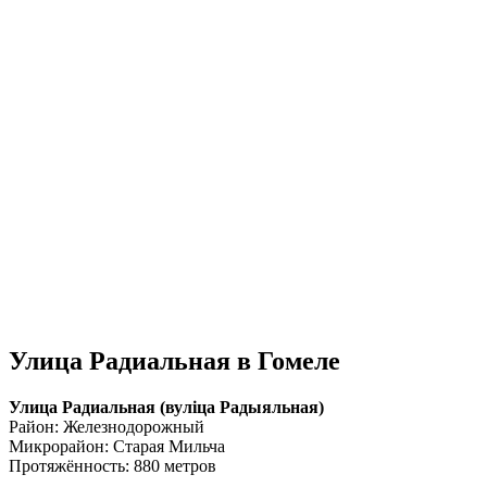
Улица Радиальная в Гомеле
Улица Радиальная (вулiца Радыяльная)
Район: Железнодорожный
Микрорайон: Старая Мильча
Протяжённость: 880 метров