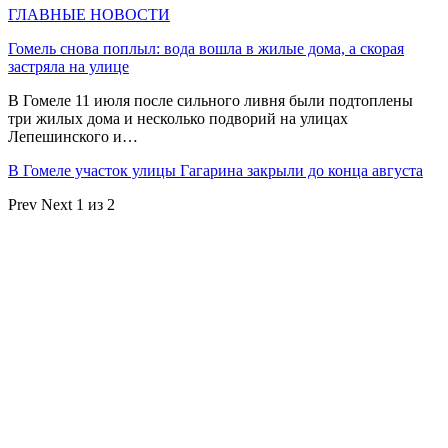
ГЛАВНЫЕ НОВОСТИ
Гомель снова поплыл: вода вошла в жилые дома, а скорая
застряла на улице
В Гомеле 11 июля после сильного ливня были подтоплены
три жилых дома и несколько подворий на улицах
Лепешинского и…
В Гомеле участок улицы Гагарина закрыли до конца августа
Prev
Next
1 из 2