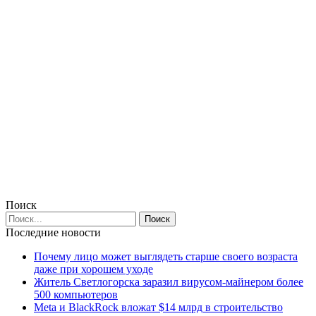
Поиск
Последние новости
Почему лицо может выглядеть старше своего возраста
даже при хорошем уходе
Житель Светлогорска заразил вирусом-майнером более
500 компьютеров
Meta и BlackRock вложат $14 млрд в строительство