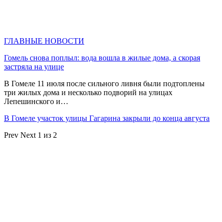
ГЛАВНЫЕ НОВОСТИ
Гомель снова поплыл: вода вошла в жилые дома, а скорая
застряла на улице
В Гомеле 11 июля после сильного ливня были подтоплены
три жилых дома и несколько подворий на улицах
Лепешинского и…
В Гомеле участок улицы Гагарина закрыли до конца августа
Prev
Next
1 из 2