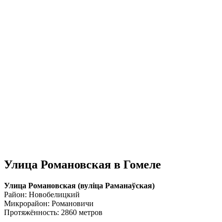
Улица Романовская в Гомеле
Улица Романовская (вулiца Раманаўская)
Район: Новобелицкий
Микрорайон: Романовичи
Протяжённость: 2860 метров