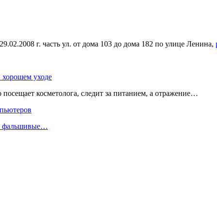
02.2008 г. часть ул. от дома 103 до дома 182 по улице Ленина,
и хорошем уходе
о посещает косметолога, следит за питанием, а отражение…
мпьютеров
ли фальшивые…