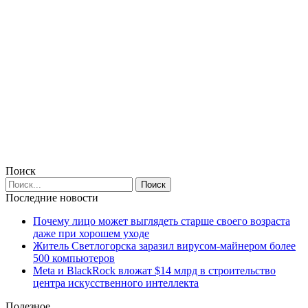
Поиск
Последние новости
Почему лицо может выглядеть старше своего возраста
даже при хорошем уходе
Житель Светлогорска заразил вирусом-майнером более
500 компьютеров
Meta и BlackRock вложат $14 млрд в строительство
центра искусственного интеллекта
Полезное