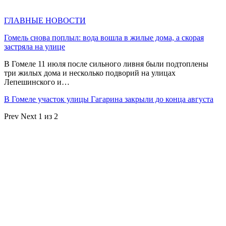
ГЛАВНЫЕ НОВОСТИ
Гомель снова поплыл: вода вошла в жилые дома, а скорая
застряла на улице
В Гомеле 11 июля после сильного ливня были подтоплены
три жилых дома и несколько подворий на улицах
Лепешинского и…
В Гомеле участок улицы Гагарина закрыли до конца августа
Prev
Next
1 из 2