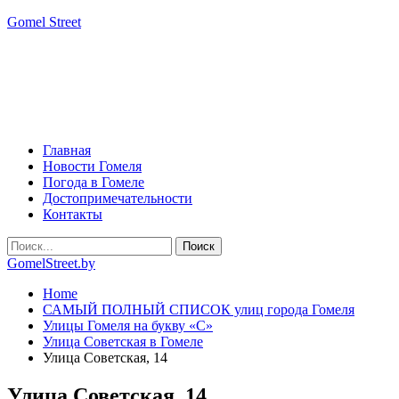
Gomel Street
Главная
Новости Гомеля
Погода в Гомеле
Достопримечательности
Контакты
GomelStreet.by
Home
САМЫЙ ПОЛНЫЙ СПИСОК улиц города Гомеля
Улицы Гомеля на букву «С»
Улица Советская в Гомеле
Улица Советская, 14
Улица Советская, 14