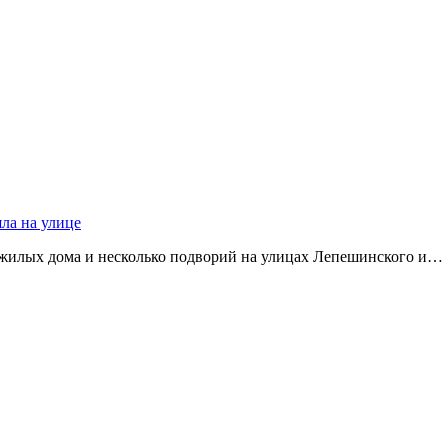
яла на улице
 жилых дома и несколько подворий на улицах Лепешинского и…