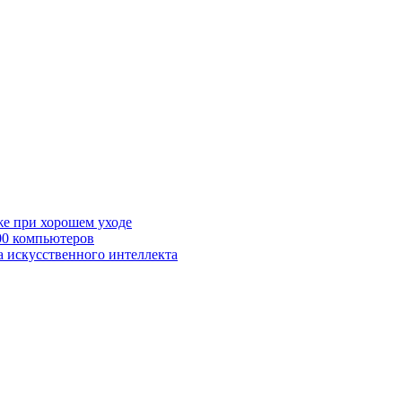
же при хорошем уходе
00 компьютеров
а искусственного интеллекта