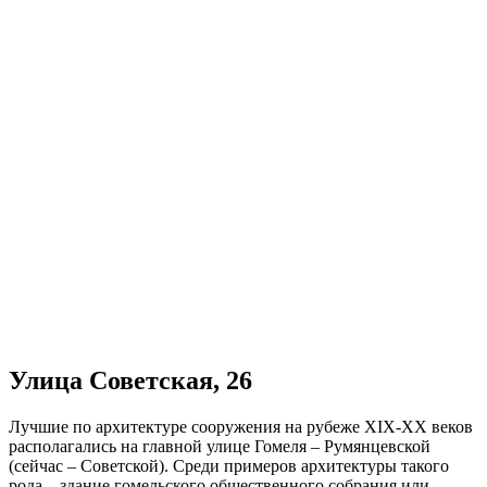
Улица Советская, 26
Лучшие по архитектуре сооружения на рубеже XIX-ХХ веков
располагались на главной улице Гомеля – Румянцевской
(сейчас – Советской). Среди примеров архитектуры такого
рода – здание гомельского общественного собрания или,