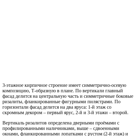
3-этажное кирпичное строение имеет симметрично-осевую
композицию, Т-образную в плане. По вертикали главный
фасад делится на центральную часть и симметричные боковые
ризалиты, фланкированные фигурными пилястрами. По
горизонтали фасад делится на два яруса: 1-й этаж со
скромным декором – первый ярус, 2-й и 3-й этажи – второй.
Вертикаль ризалитов определена дверными проёмами с
профилированными наличниками, выше – сдвоенными
окнами, фланкированными лопатками с рустом (2-й этаж) и