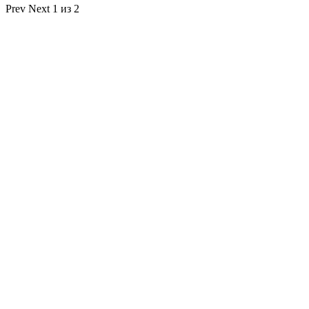
Prev
Next
1 из 2