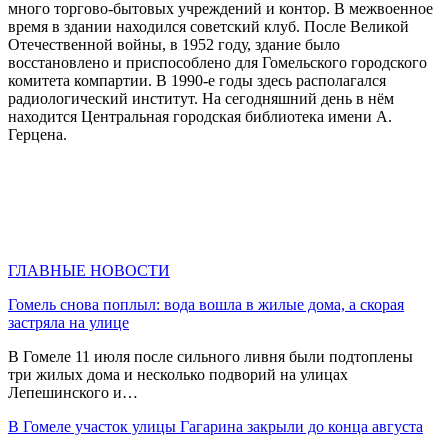
много торгово-бытовых учреждений и контор. В межвоенное
время в здании находился советский клуб. После Великой
Отечественной войны, в 1952 году, здание было
восстановлено и приспособлено для Гомельского городского
комитета компартии. В 1990-е годы здесь располагался
радиологический институт. На сегодняшний день в нём
находится Центральная городская библиотека имени А.
Герцена.
ГЛАВНЫЕ НОВОСТИ
Гомель снова поплыл: вода вошла в жилые дома, а скорая
застряла на улице
В Гомеле 11 июля после сильного ливня были подтоплены
три жилых дома и несколько подворий на улицах
Лепешинского и…
В Гомеле участок улицы Гагарина закрыли до конца августа