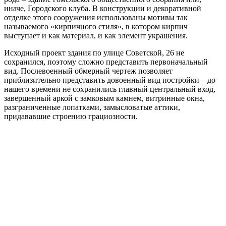
иначе, Городского клуба. В конструкции и декоративной
отделке этого сооружения использованы мотивы так
называемого «кирпичного стиля», в котором кирпич
выступает и как материал, и как элемент украшения.
Исходный проект здания по улице Советской, 26 не
сохранился, поэтому сложно представить первоначальный
вид. Послевоенный обмерный чертеж позволяет
приблизительно представить довоенный вид постройки – до
нашего времени не сохранились главный центральный вход,
завершенный аркой с замковым камнем, витринные окна,
разграниченные лопатками, замысловатые аттики,
придававшие строению грациозности.