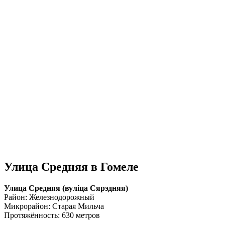
Улица Средняя в Гомеле
Улица Средняя (вулiца Сярэдняя)
Район: Железнодорожный
Микрорайон: Старая Мильча
Протяжённость: 630 метров