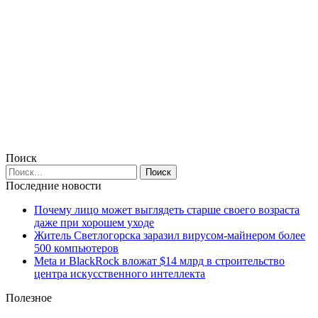
Поиск
Последние новости
Почему лицо может выглядеть старше своего возраста
даже при хорошем уходе
Житель Светлогорска заразил вирусом-майнером более
500 компьютеров
Meta и BlackRock вложат $14 млрд в строительство
центра искусственного интеллекта
Полезное