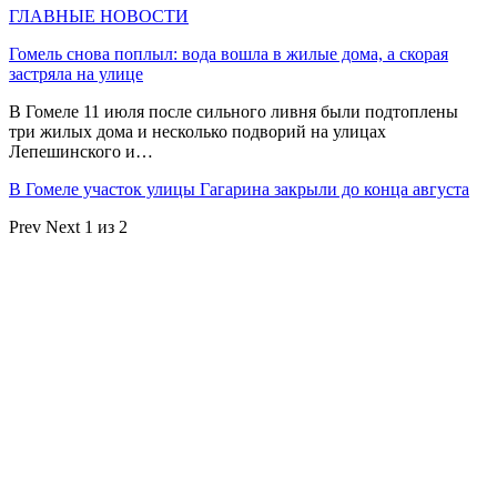
ГЛАВНЫЕ НОВОСТИ
Гомель снова поплыл: вода вошла в жилые дома, а скорая
застряла на улице
В Гомеле 11 июля после сильного ливня были подтоплены
три жилых дома и несколько подворий на улицах
Лепешинского и…
В Гомеле участок улицы Гагарина закрыли до конца августа
Prev
Next
1 из 2