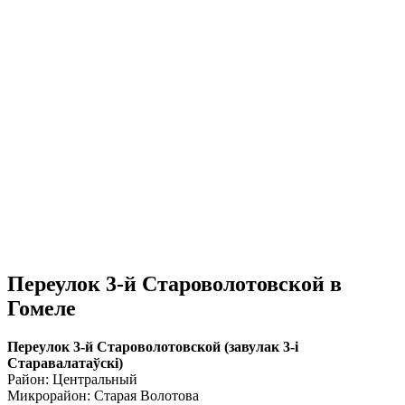
Переулок 3-й Староволотовской в
Гомеле
Переулок 3-й Староволотовской (завулак 3-i
Старавалатаўскі)
Район: Центральный
Микрорайон: Старая Волотова