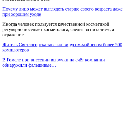
Почему лицо может выглядеть старше своего возраста даже
при хорошем уходе
Иногда человек пользуется качественной косметикой,
регулярно посещает косметолога, следит за питанием, а
отражение…
Житель Светлогорска заразил вирусом-майнером более 500
компьютеров
В Гомеле при внесении выручки на счёт компании
обнаружили фальшивые…