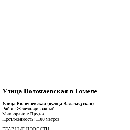
Улица Волочаевская в Гомеле
Улица Волочаевская (вулiца Валачаеўская)
Район: Железнодорожный
Микрорайон: Прудок
Протяжённость: 1180 метров
ГЛАВНЫЕ НОВОСТИ