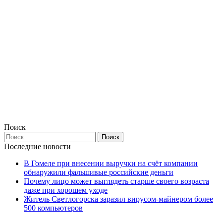
Поиск
Последние новости
В Гомеле при внесении выручки на счёт компании
обнаружили фальшивые российские деньги
Почему лицо может выглядеть старше своего возраста
даже при хорошем уходе
Житель Светлогорска заразил вирусом-майнером более
500 компьютеров