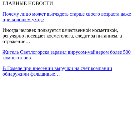
ГЛАВНЫЕ НОВОСТИ
Почему лицо может выглядеть старше своего возраста даже
при хорошем уходе
Иногда человек пользуется качественной косметикой,
регулярно посещает косметолога, следит за питанием, а
отражение…
Житель Светлогорска заразил вирусом-майнером более 500
компьютеров
В Гомеле при внесении выручки на счёт компании
обнаружили фальшивые…