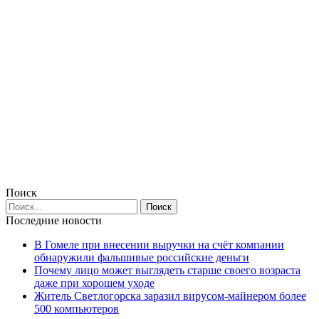
Поиск
Последние новости
В Гомеле при внесении выручки на счёт компании
обнаружили фальшивые российские деньги
Почему лицо может выглядеть старше своего возраста
даже при хорошем уходе
Житель Светлогорска заразил вирусом-майнером более
500 компьютеров