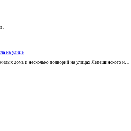
в.
яла на улице
 жилых дома и несколько подворий на улицах Лепешинского и…