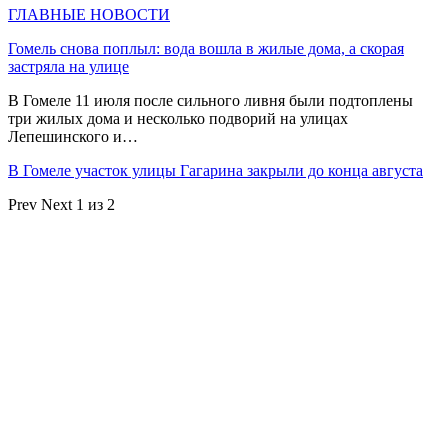
ГЛАВНЫЕ НОВОСТИ
Гомель снова поплыл: вода вошла в жилые дома, а скорая
застряла на улице
В Гомеле 11 июля после сильного ливня были подтоплены
три жилых дома и несколько подворий на улицах
Лепешинского и…
В Гомеле участок улицы Гагарина закрыли до конца августа
Prev
Next
1 из 2