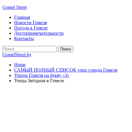
Gomel Street
Главная
Новости Гомеля
Погода в Гомеле
Достопримечательности
Контакты
GomelStreet.by
Home
САМЫЙ ПОЛНЫЙ СПИСОК улиц города Гомеля
Улицы Гомеля на букву «З»
Улица Звёздная в Гомеле