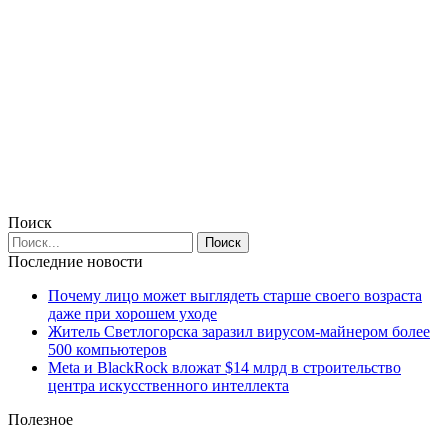
Поиск
Последние новости
Почему лицо может выглядеть старше своего возраста
даже при хорошем уходе
Житель Светлогорска заразил вирусом-майнером более
500 компьютеров
Meta и BlackRock вложат $14 млрд в строительство
центра искусственного интеллекта
Полезное