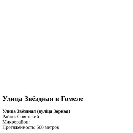
Улица Звёздная в Гомеле
Улица Звёздная (вулiца Зорная)
Район: Советский
Микрорайон:
Протяжённость: 560 метров