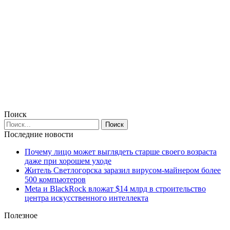
Поиск
Последние новости
Почему лицо может выглядеть старше своего возраста
даже при хорошем уходе
Житель Светлогорска заразил вирусом-майнером более
500 компьютеров
Meta и BlackRock вложат $14 млрд в строительство
центра искусственного интеллекта
Полезное