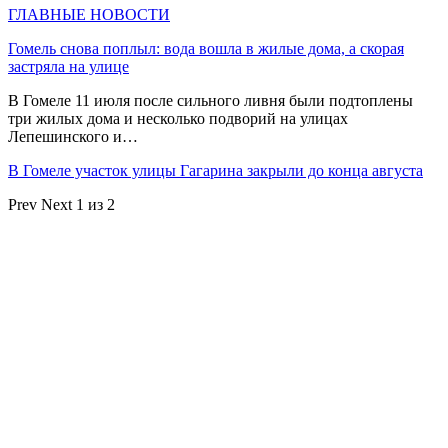
ГЛАВНЫЕ НОВОСТИ
Гомель снова поплыл: вода вошла в жилые дома, а скорая
застряла на улице
В Гомеле 11 июля после сильного ливня были подтоплены
три жилых дома и несколько подворий на улицах
Лепешинского и…
В Гомеле участок улицы Гагарина закрыли до конца августа
Prev
Next
1 из 2