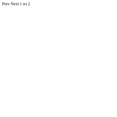
Prev
Next
1 из 2