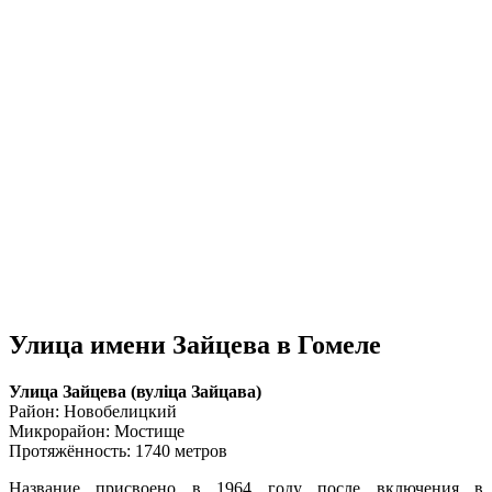
Улица имени Зайцева в Гомеле
Улица Зайцева (вулiца Зайцава)
Район: Новобелицкий
Микрорайон: Мостище
Протяжённость: 1740 метров
Название присвоено в 1964 году после включения в