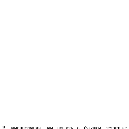
В администрации нам новость о будущем демонтаже