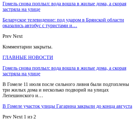
Гомель снова поплыл: вода вошла в жилые дома, а скорая
застряла на улице
Беларуское телевидение: под ударом в Брянской области
оказались автобус с туристами и…
Prev
Next
Комментарии закрыты.
ГЛАВНЫЕ НОВОСТИ
Гомель снова поплыл: вода вошла в жилые дома, а скорая
застряла на улице
В Гомеле 11 июля после сильного ливня были подтоплены
три жилых дома и несколько подворий на улицах
Лепешинского и…
В Гомеле участок улицы Гагарина закрыли до конца августа
Prev
Next
1 из 2