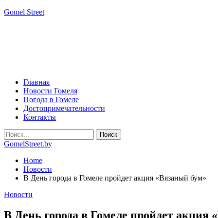
Gomel Street
Главная
Новости Гомеля
Погода в Гомеле
Достопримечательности
Контакты
GomelStreet.by
Home
Новости
В День города в Гомеле пройдет акция «Вязаный бум»
Новости
В День города в Гомеле пройдет акция 