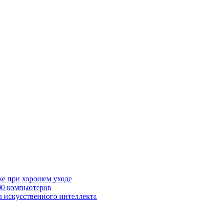
же при хорошем уходе
00 компьютеров
а искусственного интеллекта