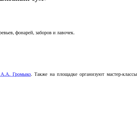
евьев, фонарей, заборов и лавочек.
 А.А. Громыко
. Также на площадке организуют мастер-классы