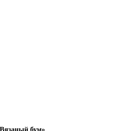
«Вязаный бум»