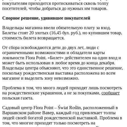
покупателям приходится протискиваться сквозь толпу
посетителей, чтобы добраться до нужных им товаров.
Спорное решение, удивившее покупателей
Владельцы магазина ввели обязательную плату за вход.
Билеты стоят 20 злотых (16,45 бул. руб.), но купившим товар,
стоимость билета возвращается.
От сбора освобождаются дети до двух лет, люди с
ограниченными возможностями и обладатели карты
лояльности Flora Point. «Билет» действителен на один вход и
может быть использован в любое время до конца декабря.
Владельцы центра объясняют, что это единственное решение,
поскольку рождественская выставка расположена во всем
магазине и выделить зону невозможно.
Проблема в том, что много людей приходят лишь посмотреть
на рождественские украшения, а не за покупками,
сообщает
польская газета.
Садовый центр Flora Point – Świat Roślin, расположенный в
Варшавском районе Вавер, каждый год привлекает толпы
людей своей богатой рождественской выставкой. Проблема в
том, что многие приходят только посмотреть на