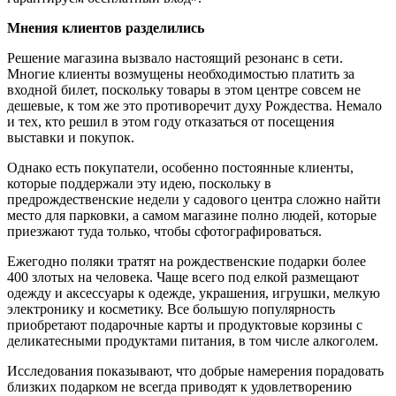
Мнения клиентов разделились
Решение магазина вызвало настоящий резонанс в сети.
Многие клиенты возмущены необходимостью платить за
входной билет, поскольку товары в этом центре совсем не
дешевые, к том же это противоречит духу Рождества. Немало
и тех, кто решил в этом году отказаться от посещения
выставки и покупок.
Однако есть покупатели, особенно постоянные клиенты,
которые поддержали эту идею, поскольку в
предрождественские недели у садового центра сложно найти
место для парковки, а самом магазине полно людей, которые
приезжают туда только, чтобы сфотографироваться.
Ежегодно поляки тратят на рождественские подарки более
400 злотых на человека. Чаще всего под елкой размещают
одежду и аксессуары к одежде, украшения, игрушки, мелкую
электронику и косметику. Все большую популярность
приобретают подарочные карты и продуктовые корзины с
деликатесными продуктами питания, в том числе алкоголем.
Исследования показывают, что добрые намерения порадовать
близких подарком не всегда приводят к удовлетворению