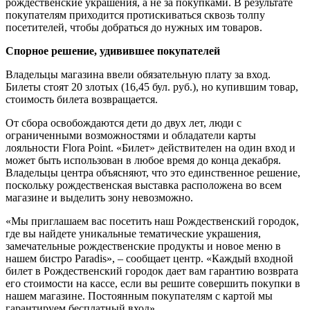
рождественские украшения, а не за покупками. В результате
покупателям приходится протискиваться сквозь толпу
посетителей, чтобы добраться до нужных им товаров.
Спорное решение, удивившее покупателей
Владельцы магазина ввели обязательную плату за вход.
Билеты стоят 20 злотых (16,45 бул. руб.), но купившим товар,
стоимость билета возвращается.
От сбора освобождаются дети до двух лет, люди с
ограниченными возможностями и обладатели карты
лояльности Flora Point. «Билет» действителен на один вход и
может быть использован в любое время до конца декабря.
Владельцы центра объясняют, что это единственное решение,
поскольку рождественская выставка расположена во всем
магазине и выделить зону невозможно.
«Мы приглашаем вас посетить наш Рождественский городок,
где вы найдете уникальные тематические украшения,
замечательные рождественские продукты и новое меню в
нашем бистро Paradis», – сообщает центр. «Каждый входной
билет в Рождественский городок дает вам гарантию возврата
его стоимости на кассе, если вы решите совершить покупки в
нашем магазине. Постоянным покупателям с картой мы
гарантируем бесплатный вход».