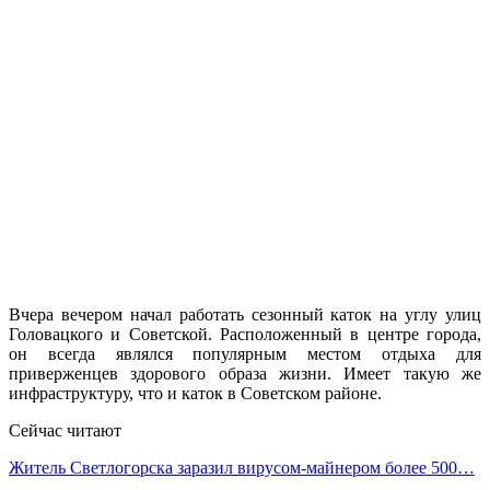
Вчера вечером начал работать сезонный каток на углу улиц
Головацкого и Советской. Расположенный в центре города,
он всегда являлся популярным местом отдыха для
приверженцев здорового образа жизни. Имеет такую же
инфраструктуру, что и каток в Советском районе.
Сейчас читают
Житель Светлогорска заразил вирусом-майнером более 500…