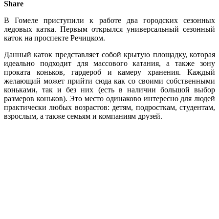
Share
В Гомеле приступили к работе два городских сезонных
ледовых катка. Первым открылся универсальный сезонный
каток на проспекте Речицком.
Данный каток представляет собой крытую площадку, которая
идеально подходит для массового катания, а также зону
проката коньков, гардероб и камеру хранения. Каждый
желающий может прийти сюда как со своими собственными
коньками, так и без них (есть в наличии большой выбор
размеров коньков). Это место одинаково интересно для людей
практически любых возрастов: детям, подросткам, студентам,
взрослым, а также семьям и компаниям друзей.