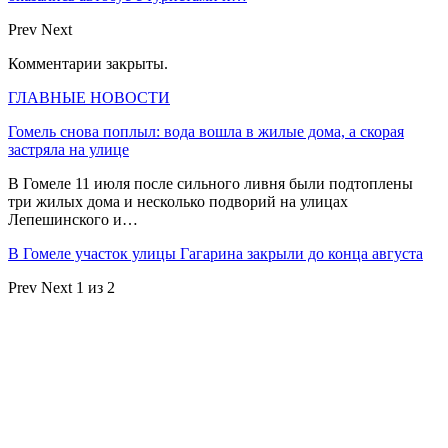
Prev
Next
Комментарии закрыты.
ГЛАВНЫЕ НОВОСТИ
Гомель снова поплыл: вода вошла в жилые дома, а скорая
застряла на улице
В Гомеле 11 июля после сильного ливня были подтоплены
три жилых дома и несколько подворий на улицах
Лепешинского и…
В Гомеле участок улицы Гагарина закрыли до конца августа
Prev
Next
1 из 2