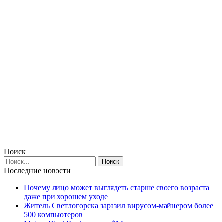
Поиск
Последние новости
Почему лицо может выглядеть старше своего возраста
даже при хорошем уходе
Житель Светлогорска заразил вирусом-майнером более
500 компьютеров