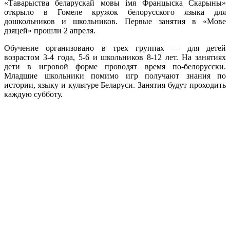
«Таварыства беларускай мовы імя Францыска Скарыны»
открыло в Гомеле кружок белорусского языка для
дошкольников и школьников. Первые занятия в «Мове
дзяцей» прошли 2 апреля.
Обучение организовано в трех группах — для детей
возрастом 3-4 года, 5-6 и школьников 8-12 лет. На занятиях
дети в игровой форме проводят время по-белорусски.
Младшие школьники помимо игр получают знания по
истории, языку и культуре Беларуси. Занятия будут проходить
каждую субботу.