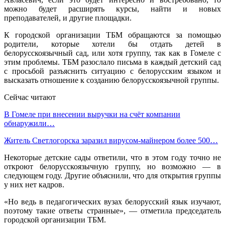
можно будет расширять курсы, найти и новых
преподавателей, и другие площадки.
К городской организации ТБМ обращаются за помощью
родители, которые хотели бы отдать детей в
белорусскоязычный сад, или хотя группу, так как в Гомеле с
этим проблемы. ТБМ разослало письма в каждый детский сад
с просьбой разъяснить ситуацию с белорусским языком и
высказать отношение к созданию белорусскоязычной группы.
Сейчас читают
В Гомеле при внесении выручки на счёт компании
обнаружили…
Житель Светлогорска заразил вирусом-майнером более 500…
Некоторые детские сады ответили, что в этом году точно не
откроют белорусскоязычную группу, но возможно — в
следующем году. Другие объяснили, что для открытия группы
у них нет кадров.
«Но ведь в педагогических вузах белорусский язык изучают,
поэтому такие ответы странные», — отметила председатель
городской организации ТБМ.