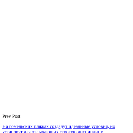
Prev Post
На гомельских пляжах создадут идеальные условия, но
установят для отдыхающих строгую дисциплину