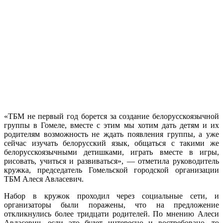
«ТБМ не первый год борется за создание белорусскоязычной
группы в Гомеле, вместе с этим мы хотим дать детям и их
родителям возможность не ждать появления группы, а уже
сейчас изучать белорусский язык, общаться с такими же
белорусскоязычными детишками, играть вместе в игры,
рисовать, учиться и развиваться», — отметила руководитель
кружка, председатель Гомельской городской организации
ТБМ Алеся Авласевич.
Набор в кружок проходил через социальные сети, и
организаторы были поражены, что на предложение
откликнулись более тридцати родителей. По мнению Алеси
Авласевич, если это будет интересно и востребовано, то