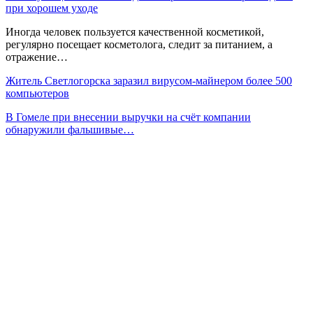
при хорошем уходе
Иногда человек пользуется качественной косметикой,
регулярно посещает косметолога, следит за питанием, а
отражение…
Житель Светлогорска заразил вирусом-майнером более 500
компьютеров
В Гомеле при внесении выручки на счёт компании
обнаружили фальшивые…