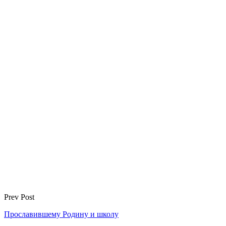
Prev Post
Прославившему Родину и школу