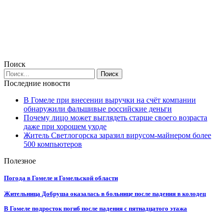
Поиск
Последние новости
В Гомеле при внесении выручки на счёт компании
обнаружили фальшивые российские деньги
Почему лицо может выглядеть старше своего возраста
даже при хорошем уходе
Житель Светлогорска заразил вирусом-майнером более
500 компьютеров
Полезное
Погода в Гомеле и Гомельской области
Жительница Добруша оказалась в больнице после падения в колодец
В Гомеле подросток погиб после падения с пятнадцатого этажа